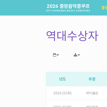
2026 중앙음악콩쿠르
중
nd
52
JOONGANG MUSIC CONCOURS
역대수상자
년도
부문
2026 (52회)
바이올린