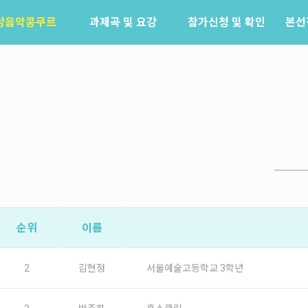
앙음악콩쿠르
과제곡 및 요강
참가신청 및 확인
본선
소개
참가신청
역사
참가신청확인
배출음악가
역대수상자
순위
이름
2
김현정
서울예술고등학교 3학년