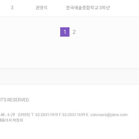
3
권영석
한국예술종합학교 3학년
1
2
HTS RESERVED.
: 03909) T. 02-2031-1919 F. 02-2031-1699 E. concours@joins.com
 대표이사 박장희