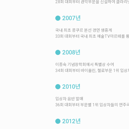
28회 대회부터 관악부문을 신설하여 클라리
2007년
국내 최초 콩쿠르 본선 경연 생중계
33회 대회부터 국내 최초 예술TV아르떼를 
2008년
이종숙 기념장학회에서 특별상 수여
34회 대회부터 바이올린, 첼로부문 1위 입
2010년
입상자 음반 발매
36회 대회부터 부문별 1위 입상자들의 연주곡
2012년