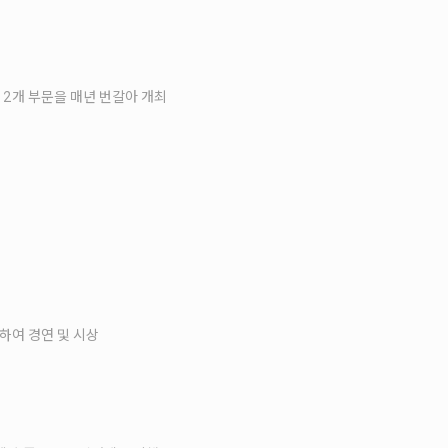
린 2개 부문을 매년 번갈아 개최
하여 경연 및 시상