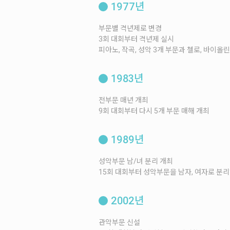
1977년
부문별 격년제로 변경
3회 대회부터 격년제 실시
피아노, 작곡, 성악 3개 부문과 첼로, 바이올
1983년
전부문 매년 개최
9회 대회부터 다시 5개 부문 매해 개최
1989년
성악부문 남/녀 분리 개최
15회 대회부터 성악부문을 남자, 여자로 분리
2002년
관악부문 신설