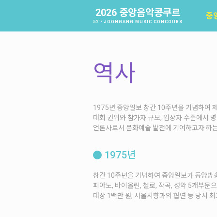
2026 중앙음악콩쿠르
중
nd
52
JOONGANG MUSIC CONCOURS
역사
1975년 중앙일보 창간 10주년을 기념하여
대회 권위와 참가자 규모, 입상자 수준에서
언론사로서 문화예술 발전에 기여하고자 하는
1975년
창간 10주년을 기념하여 중앙일보가 동양방송(
피아노, 바이올린, 첼로, 작곡, 성악 5개부문으
대상 1백만 원, 서울시향과의 협연 등 당시 