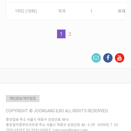
1992 (18회)
작곡
1
류재준
1
2
개인정보 처리방침
COPYRIGHT © JOONGANG ILBO ALL RIGHTS RESERVED.
중앙일보 주소 서울시 마포구 상암산로 48-6
중앙음악콩쿠르사무국 주소 서울시 마포구 상암산로 48 - 6 (우 : 03909) T. 02-
2031-1919 F. 02-2031-1699 E. concours@joins.com