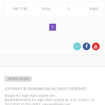
1981 (7회)
피아노
3
최원미
1
개인정보 처리방침
COPYRIGHT © JOONGANG ILBO ALL RIGHTS RESERVED.
중앙일보 주소 서울시 마포구 상암산로 48-6
중앙음악콩쿠르사무국 주소 서울시 마포구 상암산로 48 - 6 (우 : 03909) T. 02-
2031-1919 F. 02-2031-1699 E. concours@joins.com