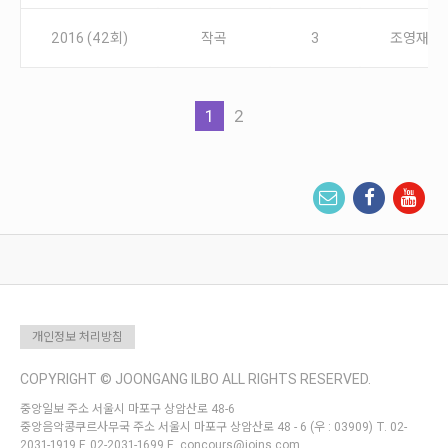
2016 (42회)
작곡
3
조영재
1
2
개인정보 처리방침
COPYRIGHT © JOONGANG ILBO ALL RIGHTS RESERVED.
중앙일보 주소 서울시 마포구 상암산로 48-6
중앙음악콩쿠르사무국 주소 서울시 마포구 상암산로 48 - 6 (우 : 03909) T. 02-
2031-1919 F. 02-2031-1699 E. concours@joins.com