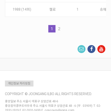
1988 (14회)
첼로
1
송재원
1
2
개인정보 처리방침
COPYRIGHT © JOONGANG ILBO ALL RIGHTS RESERVED.
중앙일보 주소 서울시 마포구 상암산로 48-6
중앙음악콩쿠르사무국 주소 서울시 마포구 상암산로 48 - 6 (우 : 03909) T. 02-
2031-1919 F. 02-2031-1699 E. concours@joins.com