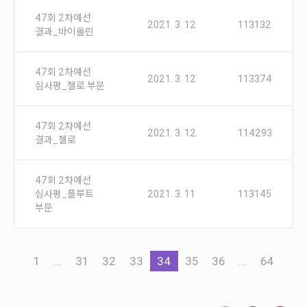
47회 2차예선
2021. 3. 12
113132
결과_바이올린
47회 2차예선
2021. 3. 12
113374
심사평_첼로 부문
47회 2차예선
2021. 3. 12
114293
결과_첼로
47회 2차예선
심사평_플루트
2021. 3. 11
113145
부문
1
...
31
32
33
34
35
36
...
64