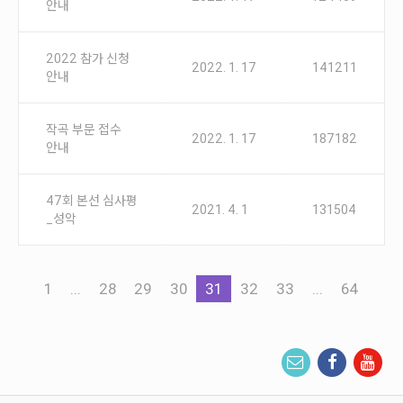
안내
2022 참가 신청
2022. 1. 17
141211
안내
작곡 부문 접수
2022. 1. 17
187182
안내
47회 본선 심사평
2021. 4. 1
131504
_성악
1
...
28
29
30
31
32
33
...
64