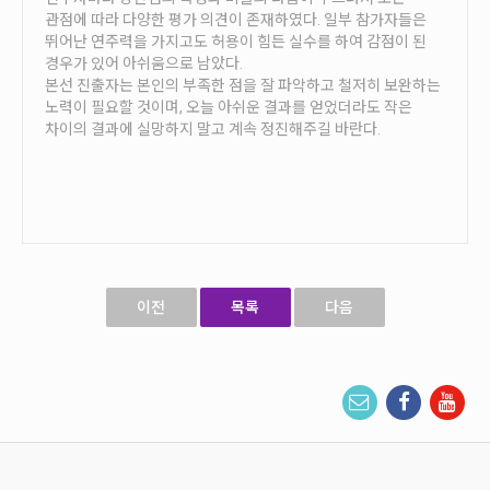
안내
관점에 따라 다양한 평가 의견이 존재하였다. 일부 참가자들은
뛰어난 연주력을 가지고도 허용이 힘든 실수를 하여 감점이 된
공지사항
경우가 있어 아쉬움으로 남았다.
자주묻는질문
본선 진출자는 본인의 부족한 점을 잘 파악하고 철저히 보완하는
노력이 필요할 것이며, 오늘 아쉬운 결과를 얻었더라도 작은
입상자소식
차이의 결과에 실망하지 말고 계속 정진해주길 바란다.
사무국위치
이전
목록
다음