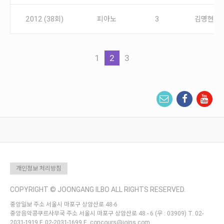
2012 (38회)
피아노
3
김명현
1
2
3
개인정보 처리방침
COPYRIGHT © JOONGANG ILBO ALL RIGHTS RESERVED.
중앙일보 주소 서울시 마포구 상암산로 48-6
중앙음악콩쿠르사무국 주소 서울시 마포구 상암산로 48 - 6 (우 : 03909) T. 02-
2031-1919 F. 02-2031-1699 E. concours@joins.com