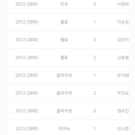
안내
2012 (38회)
작곡
3
이원희
공지사항
자주묻는질문
2012 (38회)
첼로
1
이상은
입상자소식
사무국위치
2012 (38회)
첼로
2
김민지
2012 (38회)
첼로
2
신호철
2012 (38회)
클라리넷
1
강석원
2012 (38회)
클라리넷
2
박진오
2012 (38회)
클라리넷
3
정유진
2012 (38회)
피아노
1
인소향