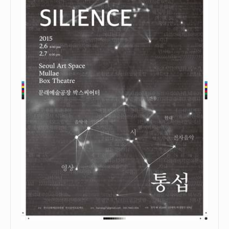
안내
공지사항
자주묻는질문
입상자소식
사무국위치