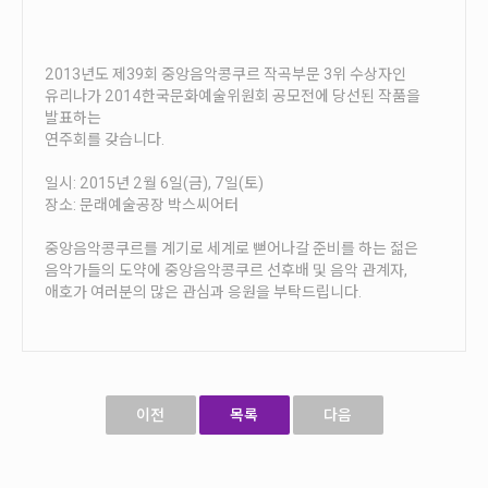
2013년도 제39회 중앙음악콩쿠르 작곡부문 3위 수상자인
유리나가 2014한국문화예술위원회 공모전에 당선된 작품을
발표하는
연주회를 갖습니다.
일시: 2015년 2월 6일(금), 7일(토)
장소: 문래예술공장 박스씨어터
중앙음악콩쿠르를 계기로 세계로 뻗어나갈 준비를 하는 젊은
음악가들의 도약에 중앙음악콩쿠르 선후배 및 음악 관계자,
애호가 여러분의 많은 관심과 응원을 부탁드립니다.
이전
목록
다음