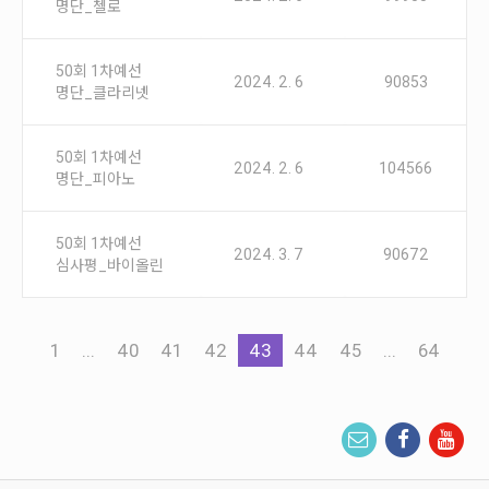
명단_첼로
50회 1차예선
2024. 2. 6
90853
명단_클라리넷
50회 1차예선
2024. 2. 6
104566
명단_피아노
50회 1차예선
2024. 3. 7
90672
심사평_바이올린
1
...
40
41
42
43
44
45
...
64