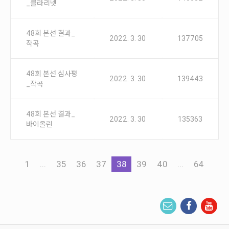
_클라리넷
48회 본선 결과_
2022. 3. 30
137705
작곡
48회 본선 심사평
2022. 3. 30
139443
_작곡
48회 본선 결과_
2022. 3. 30
135363
바이올린
1
...
35
36
37
38
39
40
...
64