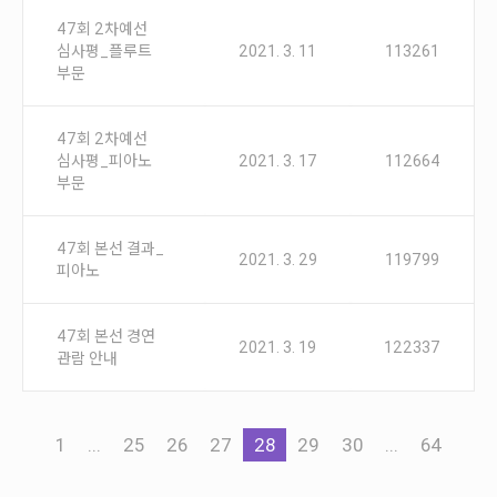
47회 2차예선
심사평_플루트
2021. 3. 11
113261
부문
47회 2차예선
심사평_피아노
2021. 3. 17
112664
부문
47회 본선 결과_
2021. 3. 29
119799
피아노
47회 본선 경연
2021. 3. 19
122337
관람 안내
1
...
25
26
27
28
29
30
...
64