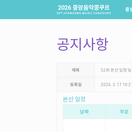
2026 중앙음악콩쿠르
중
nd
52
JOONGANG MUSIC CONCOURS
공지사항
제목
52회 본선 일정 및
등록일
2026. 3. 17 10:
본선 일정
날짜
부문