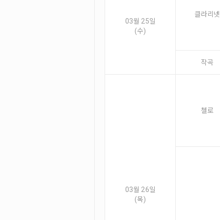
클라리넷
03월 25일
(수)
작곡
첼로
03월 26일
(목)