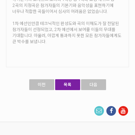
안내
2곡의 지정곡은 참가자들의 기본기와 음악성을 표현하기에
너무나 적합한 곡들이어서 심사의 어려움은 없었습니다.
공지사항
자주묻는질문
1차 예선인만큼 테크닉적인 완성도와 곡의 이해도가 잘 전달된
참가자들이 선정되었고, 2차 예선에서 보여줄 이들의 무대를
입상자소식
기대합니다. 아울러, 아깝게 통과하지 못한 모든 참가자들에게도
사무국위치
큰 박수를 보냅니다.
이전
목록
다음