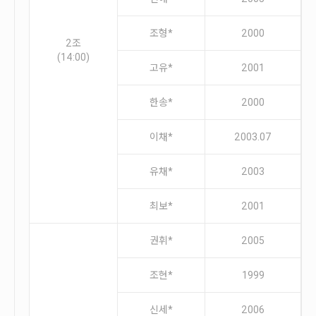
조형*
2000
2조
(14:00)
고유*
2001
한송*
2000
이채*
2003.07
유채*
2003
최보*
2001
권휘*
2005
조현*
1999
신세*
2006