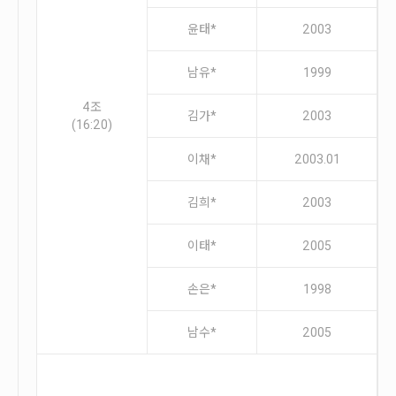
윤태*
2003
남유*
1999
4조
김가*
2003
(16:20)
이채*
2003.01
김희*
2003
이태*
2005
손은*
1998
남수*
2005