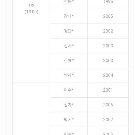
김동*
1995
1조
(13:00)
강다*
2005
정단*
2002
김서*
2003
김예*
2003
박제*
2004
이수*
2001
김가*
2005
박시*
2007
연해*
2005