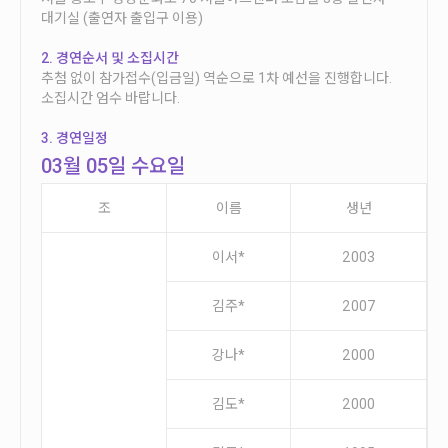
안내
대기실 (출연자 출입구 이용)
공지사항
2. 경연순서 및 소집시간
자주묻는질문
추첨 없이 참가접수(입금일) 역순으로 1차 예선을 진행합니다.
소집시간 엄수 바랍니다.
입상자소식
사무국위치
3. 경연일정
03월 05일 수요일
조
이름
생년
이서*
2003
김주*
2007
강나*
2000
김도*
2000