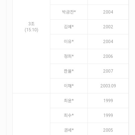
박금찬*
2004
3조
김예*
2002
(15:10)
이유*
2004
정희*
2006
한율*
2007
이채*
2003.09
최윤*
1999
최수*
1999
권세*
2005