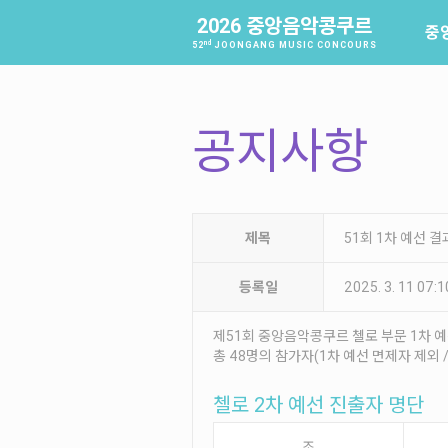
2026 중앙음악콩쿠르
중
nd
52
JOONGANG MUSIC CONCOURS
공지사항
제목
51회 1차 예선 
등록일
2025. 3. 11 07:
제51회 중앙음악콩쿠르 첼로 부문 1차 
총 48명의 참가자(1차 예선 면제자 제외 
첼로 2차 예선 진출자 명단
조