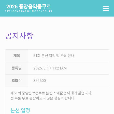
2026 중앙음악콩쿠르
nd
52
JOONGANG MUSIC CONCOURS
중앙음악콩쿠르
소개
공지사항
역사
배출음악가
역대수상자
제목
51회 본선 일정 및 관람 안내
과제곡 및 요강
등록일
2025. 3. 17 11:21AM
참가신청 및 확인
조회수
352500
참가신청
참가신청확인
제51회 중앙음악콩쿠르 본선 스케줄은 아래와 같습니다.
전 부문 무료 관람이오니 많은 성원 바랍니다.
본선진출자 및 결과
본선 일정