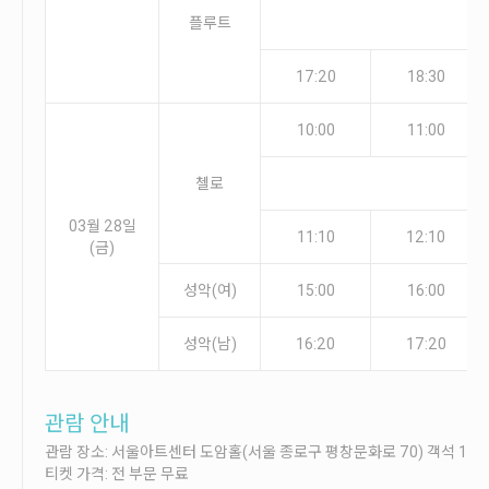
플루트
17:20
18:30
10:00
11:00
첼로
03월 28일
11:10
12:10
(금)
성악(여)
15:00
16:00
성악(남)
16:20
17:20
관람 안내
관람 장소: 서울아트센터 도암홀(서울 종로구 평창문화로 70) 객석 1층(
티켓 가격: 전 부문 무료