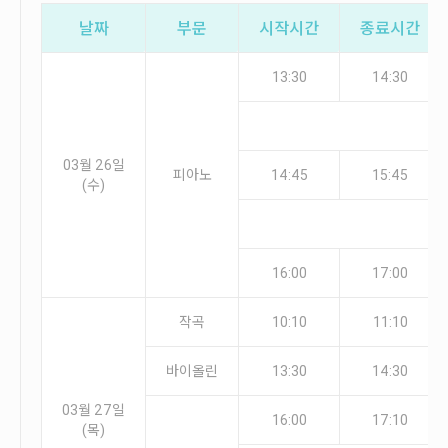
안내
날짜
부문
시작시간
종료시간
공지사항
자주묻는질문
13:30
14:30
입상자소식
사무국위치
03월 26일
피아노
14:45
15:45
(수)
16:00
17:00
작곡
10:10
11:10
바이올린
13:30
14:30
03월 27일
16:00
17:10
(목)