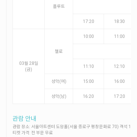
플루트
17:20
18:30
10:00
11:00
첼로
03월 28일
11:10
12:10
(금)
성악(여)
15:00
16:00
성악(남)
16:20
17:20
관람 안내
관람 장소: 서울아트센터 도암홀(서울 종로구 평창문화로 70) 객석 1층(
티켓 가격: 전 부문 무료