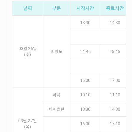
안내
날짜
부문
시작시간
종료시간
공지사항
자주묻는질문
13:30
14:30
입상자소식
사무국위치
03월 26일
피아노
14:45
15:45
(수)
16:00
17:00
작곡
10:10
11:10
바이올린
13:30
14:30
03월 27일
16:00
17:10
(목)