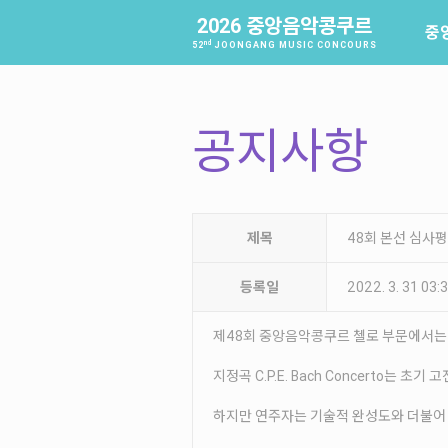
2026 중앙음악콩쿠르
중
nd
52
JOONGANG MUSIC CONCOURS
공지사항
제목
48회 본선 심사
등록일
2022. 3. 31 03
제48회 중앙음악콩쿠르 첼로 부문에서는 
지정곡 C.P.E. Bach Concerto
하지만 연주자는 기술적 완성도와 더불어