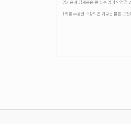
임가은과 김재은은 큰 실수 없이 안정감 있는 
1위를 수상한 박상혁은 기교는 물론 고전