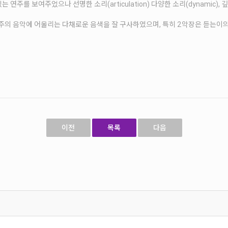
연주를 보여주었으나 선명한 소리(articulation) 다양한 소리(dynamic),
주의 음악에 어울리는 다채로운 음색을 잘 구사하였으며, 특히 2악장은 듣는이
이전
목록
다음