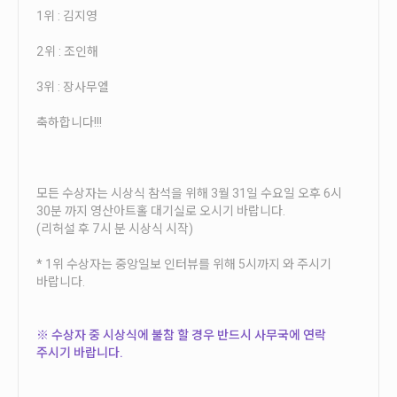
안내
1위 : 김지영
공지사항
2위 : 조인해
자주묻는질문
3위 : 장사무엘
입상자소식
사무국위치
축하합니다!!!
모든 수상자는 시상식 참석을 위해 3월 31일 수요일 오후 6시
30분 까지 영산아트홀 대기실로 오시기 바랍니다.
(리허설 후 7시 분 시상식 시작)
* 1위 수상자는 중앙일보 인터뷰를 위해 5시까지 와 주시기
바랍니다.
※ 수상자 중 시상식에 불참 할 경우 반드시 사무국에 연락
주시기 바랍니다.