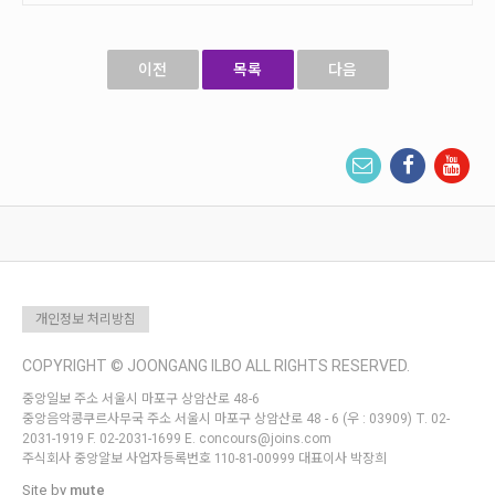
이전
목록
다음
개인정보 처리방침
COPYRIGHT © JOONGANG ILBO ALL RIGHTS RESERVED.
중앙일보 주소 서울시 마포구 상암산로 48-6
중앙음악콩쿠르사무국 주소 서울시 마포구 상암산로 48 - 6 (우 : 03909) T. 02-
2031-1919 F. 02-2031-1699 E. concours@joins.com
주식회사 중앙알보 사업자등록번호 110-81-00999 대표이사 박장희
Site by
mute