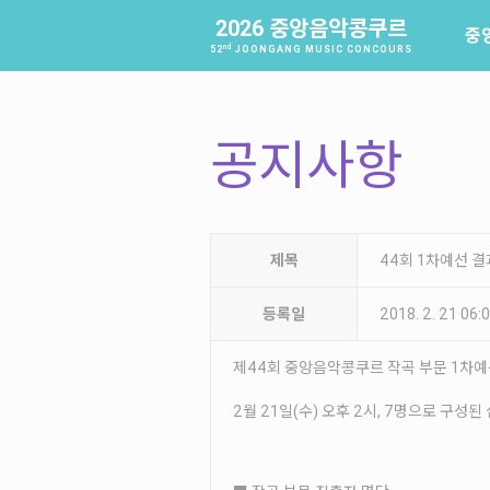
2026 중앙음악콩쿠르
중
nd
52
JOONGANG MUSIC CONCOURS
공지사항
제목
44회 1차예선 
등록일
2018. 2. 21 06
제44회 중앙음악콩쿠르 작곡 부문 1차예
2월 21일(수) 오후 2시, 7명으로 구