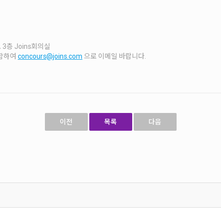
3층 Joins회의실
포함하여
concours@joins.com
으로 이메일 바랍니다.
이전
목록
다음