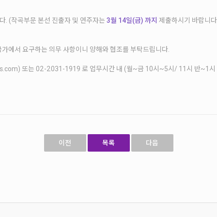
. (작곡부문 본선 진출자 및 연주자는
3월 14일(금) 까지
제출하시기 바랍니다.
국가에서 요구하는 의무 사항이니 양해와 협조를 부탁드립니다.
s.com) 또는 02-2031-1919 로 업무시간 내 (월~금 10시~5시/ 11시 반~
이전
목록
다음