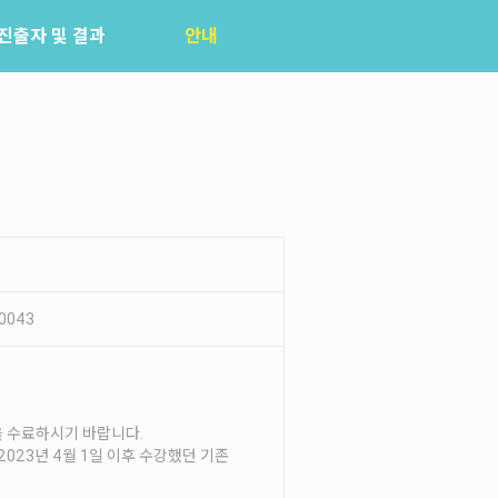
진출자 및 결과
안내
공지사항
자주묻는질문
입상자소식
사무국위치
0043
을 수료하시기 바랍니다.
(2023년 4월 1일 이후 수강했던 기존