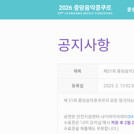
2026 중앙음악콩쿠르
중
nd
52
JOONGANG MUSIC CONCOURS
공지사항
제목
제51회 중앙음악
등록일
2025. 2. 13 02
제 51회 중앙음악콩쿠르의 모든 참가자
공연장 안전지원센터 사이버아카데미(
ht
수료증은 '나의 강의실'에서
저장 후 2월 
수료증을 제출해도 무방합니다.)