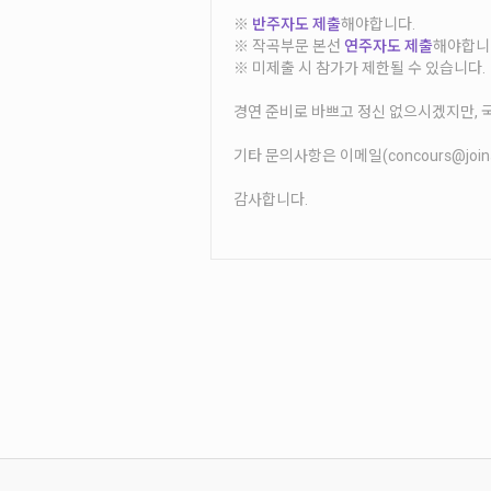
※
반주자도 제출
해야합니다.
※ 작곡부문 본선
연주자도 제출
해야합니다
※ 미제출 시 참가가 제한될 수 있습니다.
경연 준비로 바쁘고 정신 없으시겠지만, 
기타 문의사항은 이메일(concours@join
감사합니다.