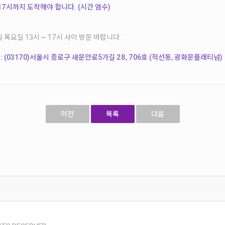
17시까지 도착해야 합니다. (시간 엄수)
 목요일 13시 ~ 17시 사이 방문 바랍니다.
 (03170)서울시 종로구 새문안로5가길 28, 706호 (적선동, 광화문플래티넘)
이전
목록
다음