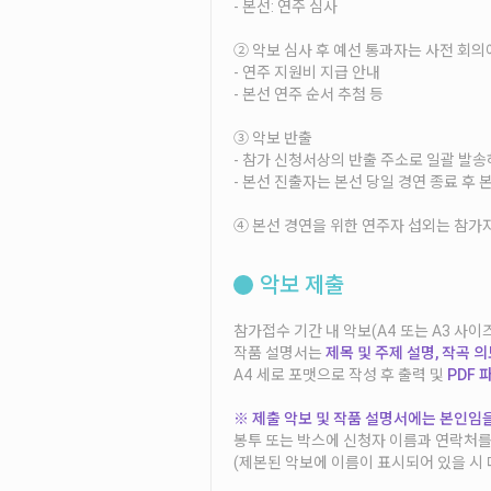
- 본선: 연주 심사
② 악보 심사 후 예선 통과자는 사전 회의
- 연주 지원비 지급 안내
- 본선 연주 순서 추첨 등
③ 악보 반출
- 참가 신청서상의 반출 주소로 일괄 발송
- 본선 진출자는 본선 당일 경연 종료 후 
④ 본선 경연을 위한 연주자 섭외는 참가자
악보 제출
참가접수 기간 내 악보(A4 또는 A3 사이
작품 설명서는
제목 및 주제 설명, 작곡 
A4 세로 포맷으로 작성 후 출력 및
PDF 
※ 제출 악보 및 작품 설명서에는 본인임을
봉투 또는 박스에 신청자 이름과 연락처를
(제본된 악보에 이름이 표시되어 있을 시 