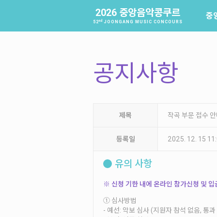
2026 중앙음악콩쿠르
중
nd
52
JOONGANG MUSIC CONCOURS
공지사항
제목
작곡 부문 접수 
등록일
2025. 12. 15 1
유의 사항
※ 신청 기한 내에 온라인 참가신청 및
입
① 심사방법
- 예선: 악보 심사 (지원자 참석 없음, 통과