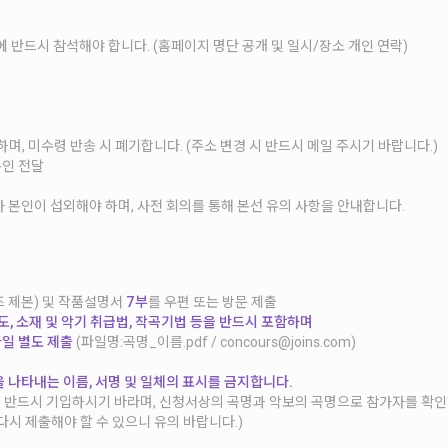
에 반드시 참석해야 합니다. (홈페이지 명단 공개 및 일시/장소 개인 연락)
하며, 미수령 반송 시 폐기합니다. (주소 변경 시 반드시 메일 주시기 바랍니다.)
본인 전달
 본인이 섭외해야 하며, 사전 회의를 통해 본선 유의 사항을 안내합니다.
즈 제본) 및 작품설명서
7부
를 우편 또는 방문 제출
의도, 소재 및 악기 취급법, 작곡기법 등을 반드시 포함하며
파일 별도 제출
(파일명:곡명_이름.pdf / concours@joins.com)
 나타내는 이름, 서명 및 일체의 표시를 금지합니다.
 반드시 기입하시기 바라며, 신청서상의 곡명과 악보의 곡명으로 참가자를 확인
다시 제출해야 할 수 있으니 유의 바랍니다.)