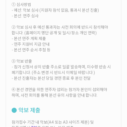
안내
① 심사방법
- 예선: 악보 심사 (지원자 참석 없음, 통과시 본선 진출)
공지사항
- 본선: 연주 심사
자주묻는질문
② 악보 심사 후 예선 통과자는 사전 회의에 반드시 참석해야
입상자소식
합니다. (홈페이지 명단 공개 및 일시/장소 개인 연락)
사무국위치
- 본선 연주 계획 제출
- 연주 지원비 지급 안내
- 본선 연주 순서 추첨 등
③ 악보 반출
- 참가 신청서 상의 반출 주소로 일괄 발송하며, 미수령 반송 시
폐기합니다. (주소 변경 시 반드시 이메일 바랍니다.)
- 본선 진출자는 본선 당일 경연 종료 후 본인 전달
④ 본선 경연을 위한 연주자 섭외는 참가자 본인이 섭외해야
하며, 사전 회의를 통해 본선 유의 사항을 안내 합니다.
악보 제출
참가접수 기간 내 악보(A4 또는 A3 사이즈 제본) 및