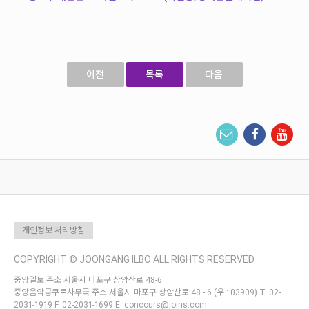
이전
목록
다음
개인정보 처리방침
COPYRIGHT © JOONGANG ILBO ALL RIGHTS RESERVED.
중앙일보 주소 서울시 마포구 상암산로 48-6
중앙음악콩쿠르사무국 주소 서울시 마포구 상암산로 48 - 6 (우 : 03909) T. 02-
2031-1919 F. 02-2031-1699 E. concours@joins.com